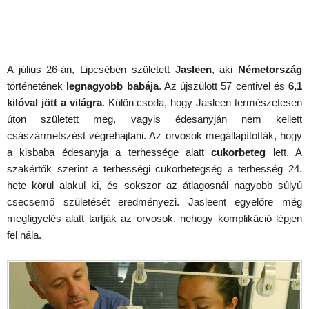
A július 26-án, Lipcsében született
Jasleen
, aki
Németország
történetének
legnagyobb babája
. Az újszülött 57 centivel és
6,1
kilóval jött a világra
. Külön csoda, hogy Jasleen természetesen
úton született meg, vagyis édesanyján nem kellett
császármetszést végrehajtani. Az orvosok megállapították, hogy
a kisbaba édesanyja a terhessége alatt
cukorbeteg
lett. A
szakértők szerint a terhességi cukorbetegség a terhesség 24.
hete körül alakul ki, és sokszor az átlagosnál nagyobb súlyú
csecsemő születését eredményezi. Jasleent egyelőre még
megfigyelés alatt tartják az orvosok, nehogy komplikáció lépjen
fel nála.