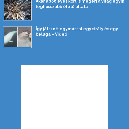
Akár a 300 éves kort is megéri a világ egyik
leghosszabb életű állata
Így játszott egymással egy sirály és egy
beluga – Videó