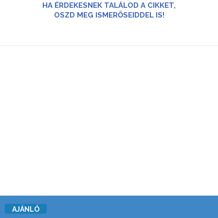
HA ÉRDEKESNEK TALÁLOD A CIKKET,
OSZD MEG ISMERŐSEIDDEL IS!
AJÁNLÓ