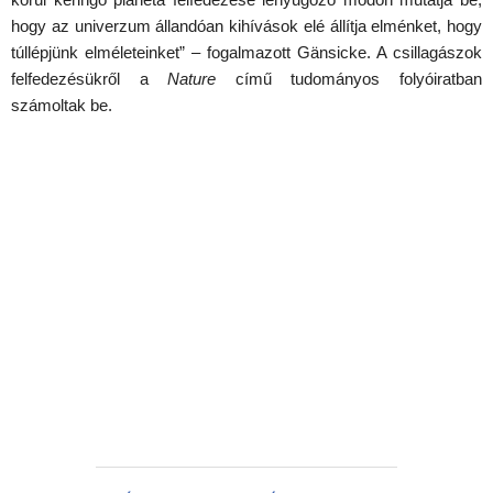
hogy az univerzum állandóan kihívások elé állítja elménket, hogy
túllépjünk elméleteinket” – fogalmazott Gänsicke. A csillagászok
felfedezésükről a
Nature
című tudományos folyóiratban
számoltak be.