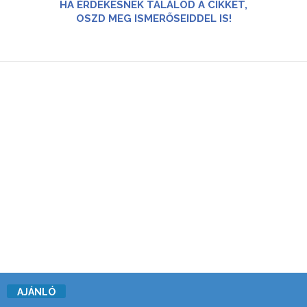
HA ÉRDEKESNEK TALÁLOD A CIKKET,
OSZD MEG ISMERŐSEIDDEL IS!
AJÁNLÓ