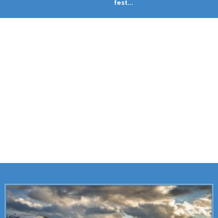
fest...