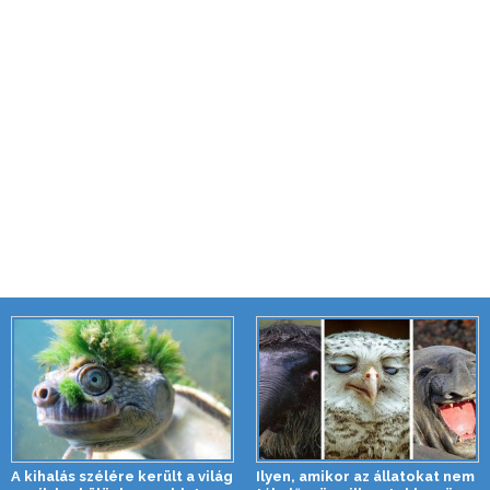
A kihalás szélére került a világ
Ilyen, amikor az állatokat nem