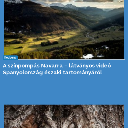
Kedvenc
A színpompás Navarra – látványos videó
Spanyolország északi tartományáról