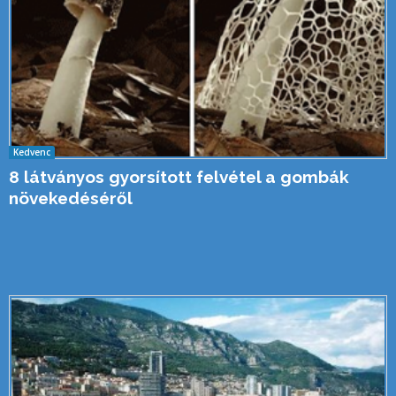
Kedvenc
8 látványos gyorsított felvétel a gombák
növekedéséről