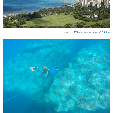
Forrás:
Wikimedia Commons/Hakilon