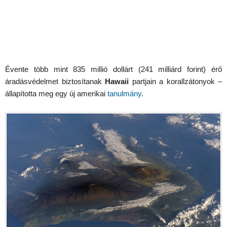
Évente több mint 835 millió dollárt (241 milliárd forint) érő
áradásvédelmet biztosítanak
Hawaii
partjain a korallzátonyok –
állapította meg egy új amerikai
tanulmány
.