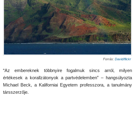
Forrás:
David/flickr
“Az embereknek többnyire fogalmuk sincs arról, milyen
értékesek a korallzátonyok a partvédelemben” – hangsúlyozta
Michael Beck, a Kaliforniai Egyetem professzora, a tanulmány
társszerzője.