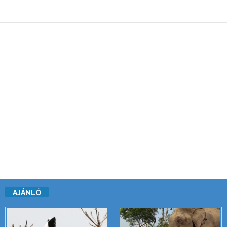
AJÁNLÓ