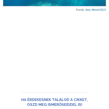
Forrás:
Amy West/USGS
HA ÉRDEKESNEK TALÁLOD A CIKKET,
OSZD MEG ISMERŐSEIDDEL IS!