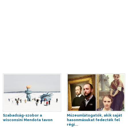
Szabadság-szobor a
Múzeumlátogatók, akik saját
wisconsini Mendota tavon
hasonmásukat fedezték fel
régi...