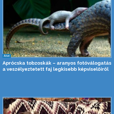
Állat
Aprócska tobzoskák – aranyos fotóválogatás
a veszélyeztetett faj legkisebb képviselőiről