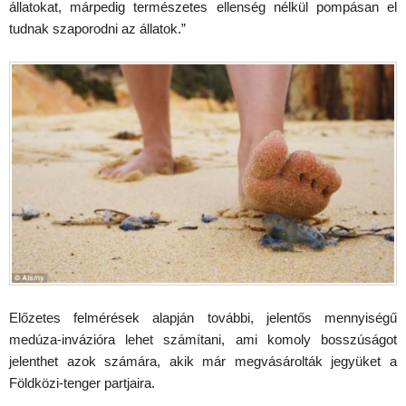
állatokat, márpedig természetes ellenség nélkül pompásan el
tudnak szaporodni az állatok.”
Előzetes felmérések alapján további, jelentős mennyiségű
medúza-invázióra lehet számítani, ami komoly bosszúságot
jelenthet azok számára, akik már megvásárolták jegyüket a
Földközi-tenger partjaira.