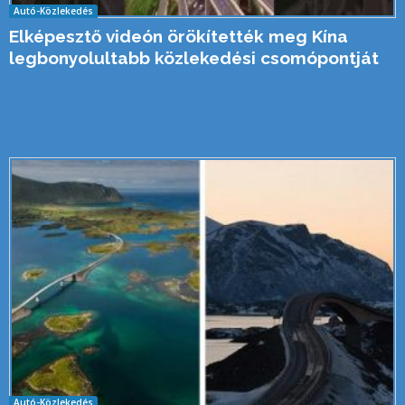
Autó-Közlekedés
Elképesztő videón örökítették meg Kína
legbonyolultabb közlekedési csomópontját
Autó-Közlekedés