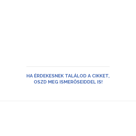
HA ÉRDEKESNEK TALÁLOD A CIKKET,
OSZD MEG ISMERŐSEIDDEL IS!