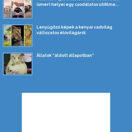
ismert helyei egy csodálatos útifilme...
Lenyűgöző képek a kenyai vadvilág
változatos élővilágáról
Állatok “áldott állapotban”