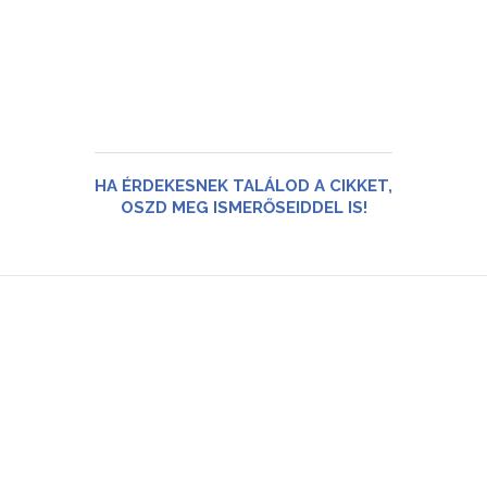
HA ÉRDEKESNEK TALÁLOD A CIKKET,
OSZD MEG ISMERŐSEIDDEL IS!