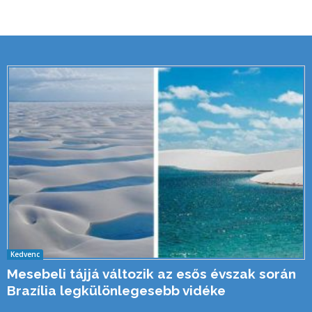
Kedvenc
Mesebeli tájjá változik az esős évszak során
Brazília legkülönlegesebb vidéke