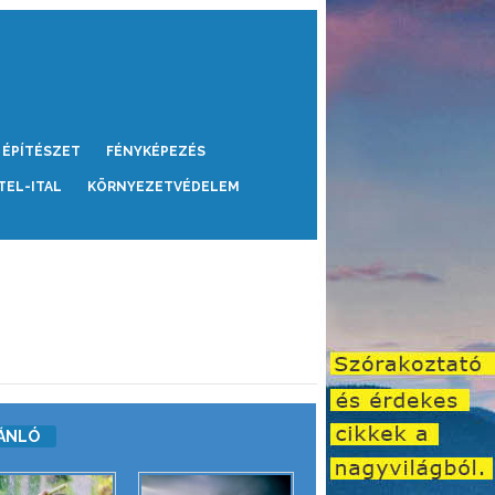
ÉPÍTÉSZET
FÉNYKÉPEZÉS
TEL-ITAL
KÖRNYEZETVÉDELEM
ÁNLÓ