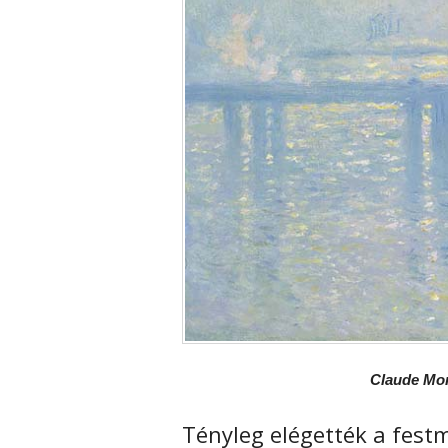
Claude Mo
Tényleg elégették a fest