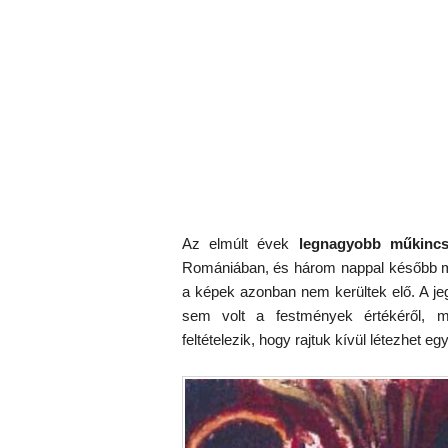
Az elmúlt évek
legnagyobb műkincs
Romániában, és három nappal később me
a képek azonban nem kerültek elő. A j
sem volt a festmények értékéről, m
feltételezik, hogy rajtuk kívül létezhet egy