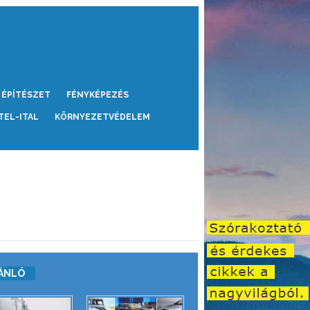
ÉPÍTÉSZET
FÉNYKÉPEZÉS
TEL-ITAL
KÖRNYEZETVÉDELEM
ÁNLÓ