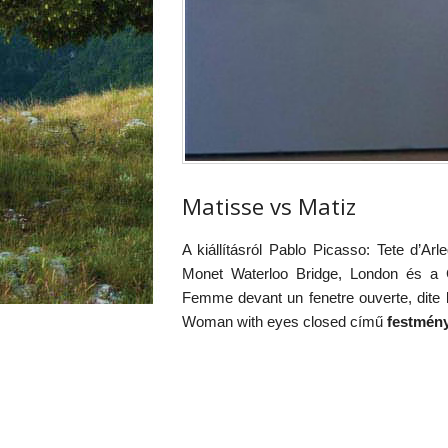
Matisse vs Matiz
A kiállításról Pablo Picasso: Tete d’Ar
Monet Waterloo Bridge, London és a 
Femme devant un fenetre ouverte, dite l
Woman with eyes closed című
festmén