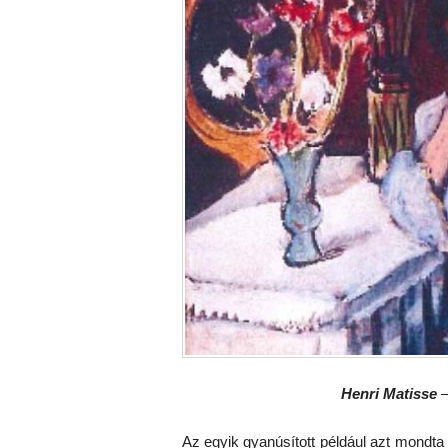
Henri Matisse
Az egyik gyanúsított például azt mondta