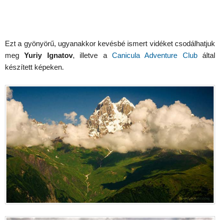
Ezt a gyönyörű, ugyanakkor kevésbé ismert vidéket csodálhatjuk
meg
Yuriy Ignatov
, illetve a
Canicula Adventure Club
által
készített képeken.