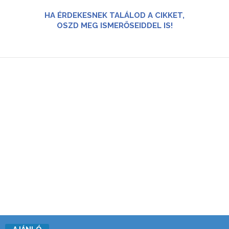
HA ÉRDEKESNEK TALÁLOD A CIKKET,
OSZD MEG ISMERŐSEIDDEL IS!