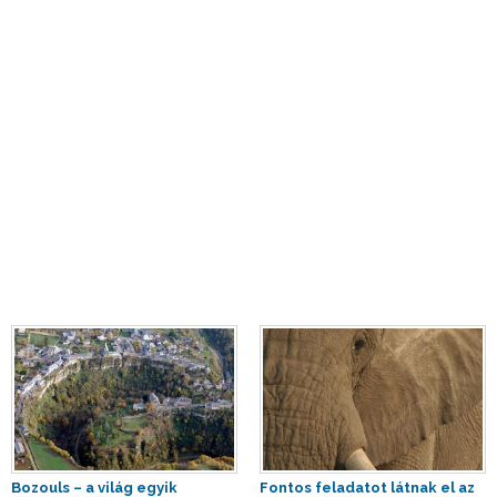
Bozouls – a világ egyik
Fontos feladatot látnak el az