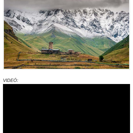
VIDEÓ: