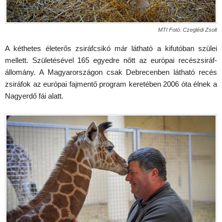
MTI Fotó: Czeglédi Zsolt
A kéthetes életerős zsiráfcsikó már látható a kifutóban szülei
mellett. Születésével 165 egyedre nőtt az európai recészsiráf-
állomány. A Magyarországon csak Debrecenben látható recés
zsiráfok az európai fajmentő program keretében 2006 óta élnek a
Nagyerdő fái alatt.