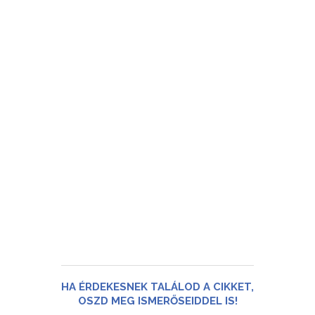
HA ÉRDEKESNEK TALÁLOD A CIKKET,
OSZD MEG ISMERŐSEIDDEL IS!