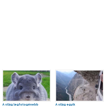
A világ legfotogénebb
A világ egyik