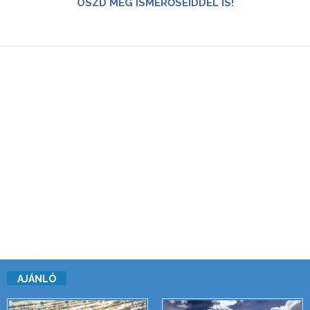
OSZD MEG ISMERŐSEIDDEL IS!
AJÁNLÓ