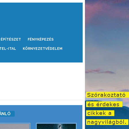
ÉPÍTÉSZET
FÉNYKÉPEZÉS
TEL-ITAL
KÖRNYEZETVÉDELEM
ÁNLÓ