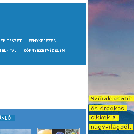
ÉPÍTÉSZET
FÉNYKÉPEZÉS
TEL-ITAL
KÖRNYEZETVÉDELEM
ÁNLÓ