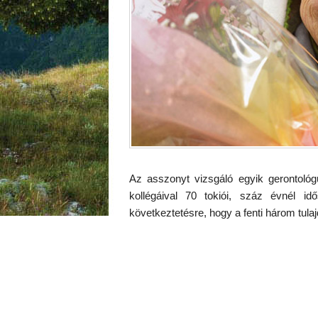
Az asszonyt vizsgáló egyik gerontoló
kollégáival 70 tokiói, száz évnél i
következtetésre, hogy a fenti három tul