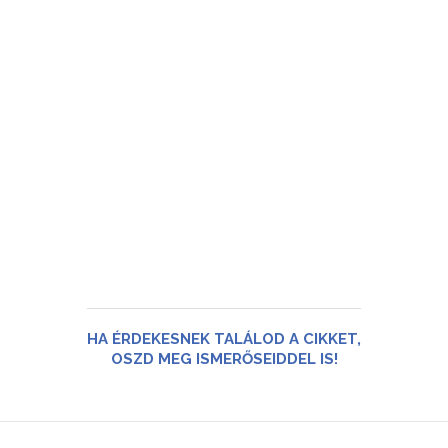
HA ÉRDEKESNEK TALÁLOD A CIKKET,
OSZD MEG ISMERŐSEIDDEL IS!