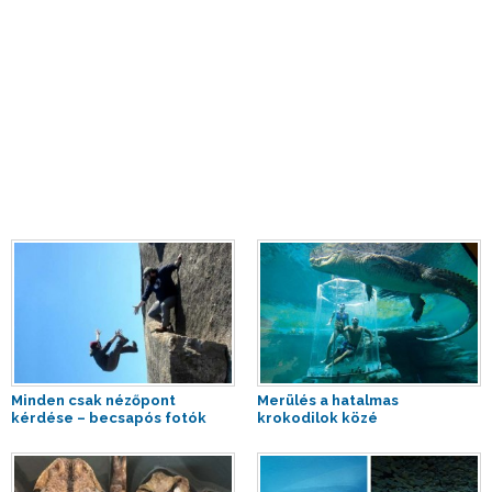
Minden csak nézőpont
Merülés a hatalmas
kérdése – becsapós fotók
krokodilok közé