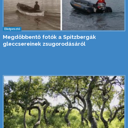
Elképesztő
Megdöbbentő fotók a Spitzbergák
gleccsereinek zsugorodásáról