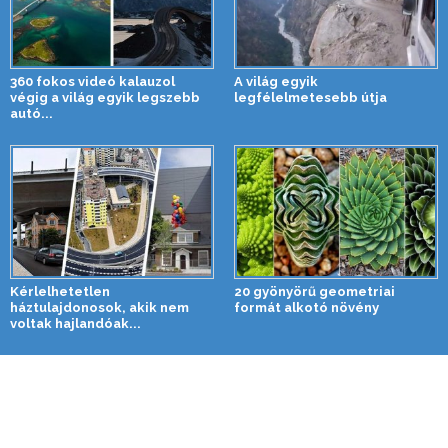
360 fokos videó kalauzol
A világ egyik
végig a világ egyik legszebb
legfélelmetesebb útja
autó...
Kérlelhetetlen
20 gyönyörű geometriai
háztulajdonosok, akik nem
formát alkotó növény
voltak hajlandóak...