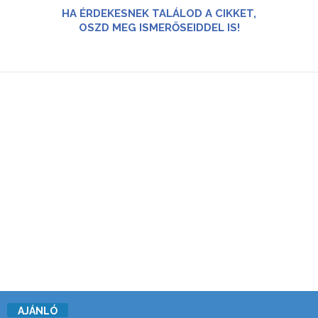
HA ÉRDEKESNEK TALÁLOD A CIKKET,
OSZD MEG ISMERŐSEIDDEL IS!
AJÁNLÓ