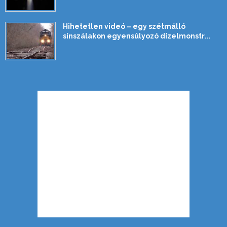
Hihetetlen videó – egy szétmálló
sínszálakon egyensúlyozó dízelmonstr...