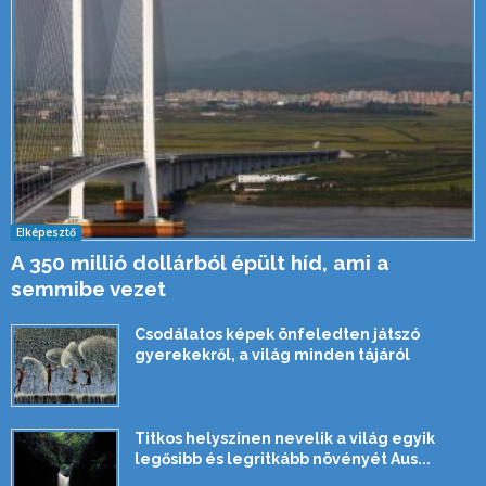
Elképesztő
A 350 millió dollárból épült híd, ami a
semmibe vezet
Csodálatos képek önfeledten játszó
gyerekekről, a világ minden tájáról
Titkos helyszínen nevelik a világ egyik
legősibb és legritkább növényét Aus...