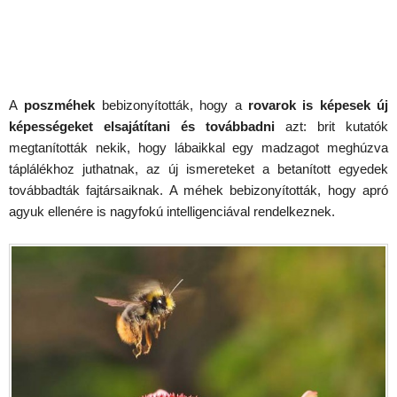
A
poszméhek
bebizonyították, hogy a
rovarok is képesek új
képességeket elsajátítani és továbbadni
azt: brit kutatók
megtanították nekik, hogy lábaikkal egy madzagot meghúzva
táplálékhoz juthatnak, az új ismereteket a betanított egyedek
továbbadták fajtársaiknak. A méhek bebizonyították, hogy apró
agyuk ellenére is nagyfokú intelligenciával rendelkeznek.