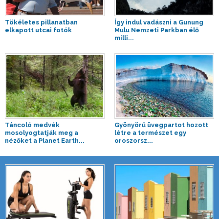
Tökéletes pillanatban
Így indul vadászni a Gunung
elkapott utcai fotók
Mulu Nemzeti Parkban élő
milli...
Táncoló medvék
Gyönyörű üvegpartot hozott
mosolyogtatják meg a
létre a természet egy
nézőket a Planet Earth...
oroszorsz...