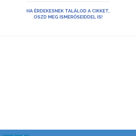
HA ÉRDEKESNEK TALÁLOD A CIKKET,
OSZD MEG ISMERŐSEIDDEL IS!