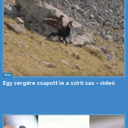
Állat
Egy zergére csapott le a szirti sas – videó