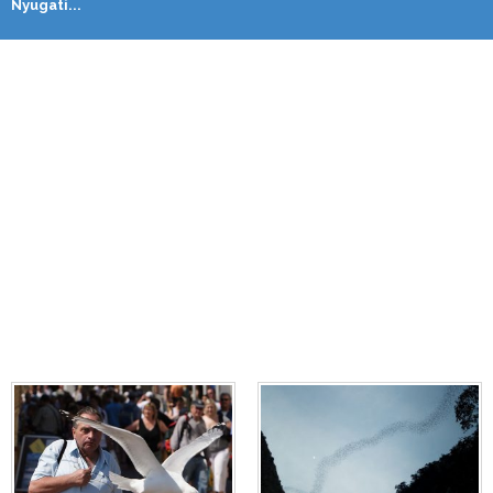
Nyugati...