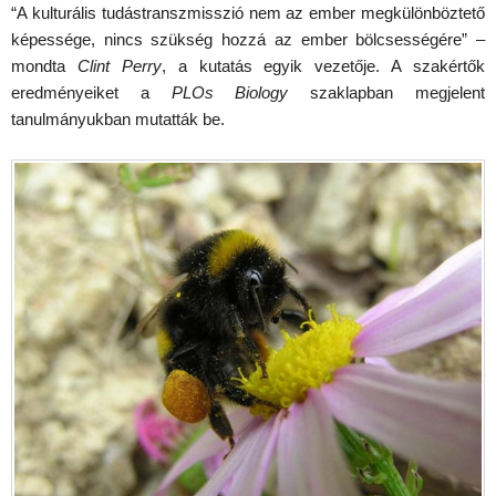
“A kulturális tudástranszmisszió nem az ember megkülönböztető
képessége, nincs szükség hozzá az ember bölcsességére” –
mondta
Clint Perry
, a kutatás egyik vezetője. A szakértők
eredményeiket a
PLOs Biology
szaklapban megjelent
tanulmányukban mutatták be.