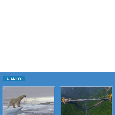
AJÁNLÓ