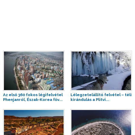
Az első 360 fokos légifelvétel
Lélegzetelállító felvétel – téli
Phenjanról, Észak-Korea főv...
kirándulás a Plitvi...