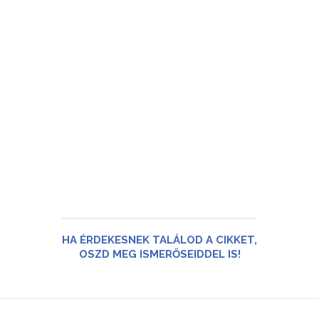
HA ÉRDEKESNEK TALÁLOD A CIKKET,
OSZD MEG ISMERŐSEIDDEL IS!