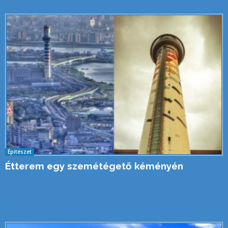
Építészet
Étterem egy szemétégető kéményén