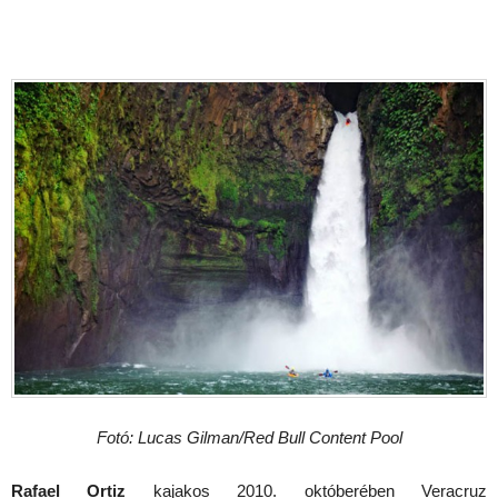
Fotó: Lucas Gilman/Red Bull Content Pool
Rafael Ortiz
kajakos 2010. októberében
Veracruz