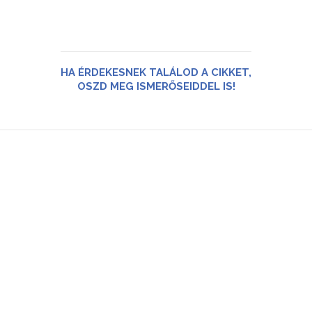
HA ÉRDEKESNEK TALÁLOD A CIKKET,
OSZD MEG ISMERŐSEIDDEL IS!