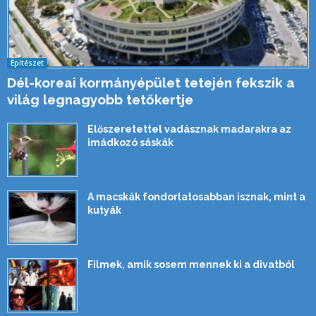
Építészet
Dél-koreai kormányépület tetején fekszik a
világ legnagyobb tetőkertje
Előszeretettel vadásznak madarakra az
imádkozó sáskák
A macskák fondorlatosabban isznak, mint a
kutyák
Filmek, amik sosem mennek ki a divatból