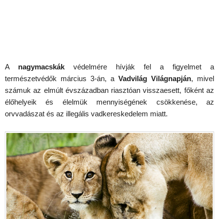
A
nagymacskák
védelmére hívják fel a figyelmet a
természetvédők március 3-án, a
Vadvilág Világnapján
, mivel
számuk az elmúlt évszázadban riasztóan visszaesett, főként az
élőhelyeik és élelmük mennyiségének csökkenése, az
orvvadászat és az illegális vadkereskedelem miatt.