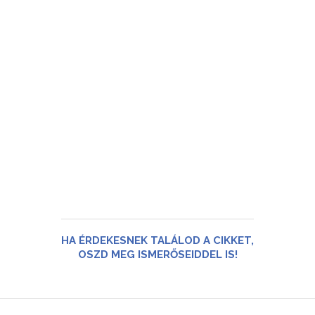
HA ÉRDEKESNEK TALÁLOD A CIKKET,
OSZD MEG ISMERŐSEIDDEL IS!