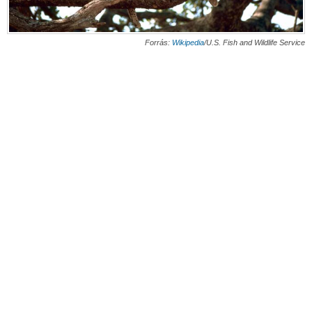
Forrás:
Wikipedia
/U.S. Fish and Wildlife Service