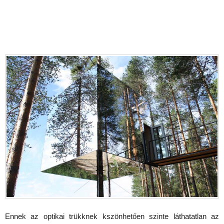
Ennek az optikai trükknek kszönhetően szinte láthatatlan az