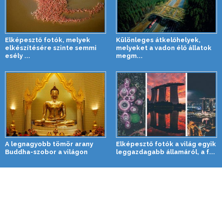
Elképesztő fotók, melyek
Különleges átkelőhelyek,
elkészítésére szinte semmi
melyeket a vadon élő állatok
esély ...
megm...
A legnagyobb tömör arany
Elképesztő fotók a világ egyik
Buddha-szobor a világon
leggazdagabb államáról, a f...