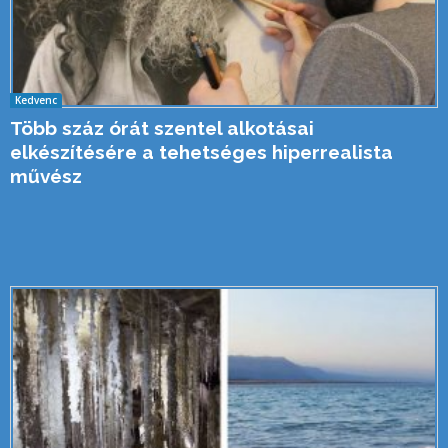
Kedvenc
Több száz órát szentel alkotásai
elkészítésére a tehetséges hiperrealista
művész