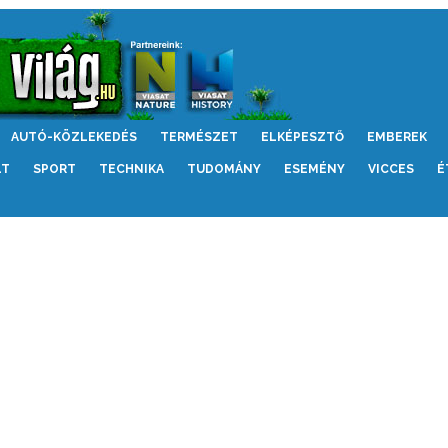
AUTÓ-KÖZLEKEDÉS
TERMÉSZET
ELKÉPESZTŐ
EMBEREK
LT
SPORT
TECHNIKA
TUDOMÁNY
ESEMÉNY
VICCES
É