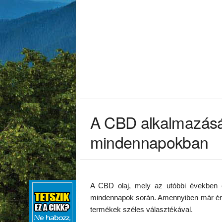
A CBD alkalmazásá
mindennapokban
A CBD olaj, mely az utóbbi években e
mindennapok során. Amennyiben már érdek
termékek széles választékával.