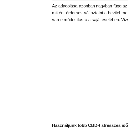
Az adagolása azonban nagyban függ az eg
miként érdemes változtatni a bevitel 
van-e módosításra a saját esetében. Viz
Használjunk több CBD-t stresszes id