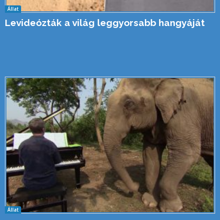
Állat
Levideózták a világ leggyorsabb hangyáját
Állat