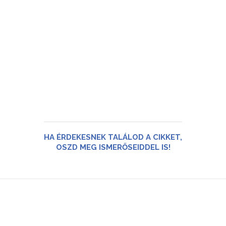
HA ÉRDEKESNEK TALÁLOD A CIKKET,
OSZD MEG ISMERŐSEIDDEL IS!