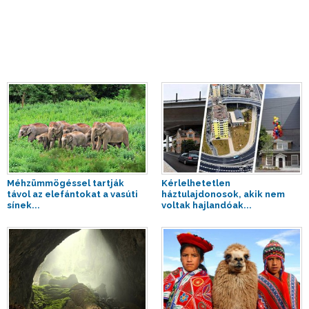
Méhzümmögéssel tartják
Kérlelhetetlen
távol az elefántokat a vasúti
háztulajdonosok, akik nem
sínek...
voltak hajlandóak...