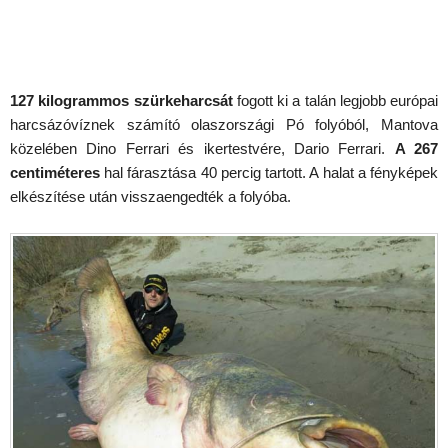
127 kilogrammos szürkeharcsát
fogott ki a talán legjobb európai
harcsázóvíznek számító olaszországi Pó folyóból, Mantova
közelében Dino Ferrari és ikertestvére, Dario Ferrari.
A 267
centiméteres
hal fárasztása 40 percig tartott. A halat a fényképek
elkészítése után visszaengedték a folyóba.