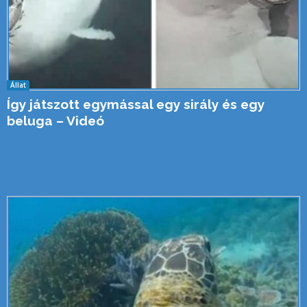
Állat
Így játszott egymással egy sirály és egy
beluga – Videó