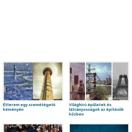
Étterem egy szemétégető
Világhírű épületek és
kéményén
látványosságok az építésük
közben