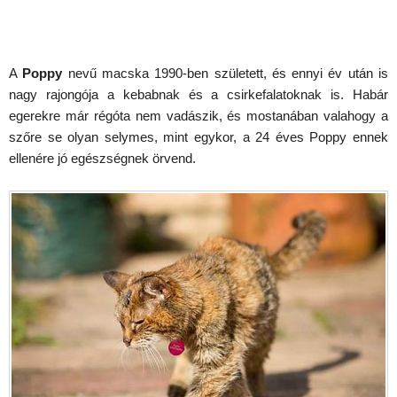
A
Poppy
nevű macska 1990-ben született, és ennyi év után is
nagy rajongója a kebabnak és a csirkefalatoknak is. Habár
egerekre már régóta nem vadászik, és mostanában valahogy a
szőre se olyan selymes, mint egykor, a 24 éves Poppy ennek
ellenére jó egészségnek örvend.