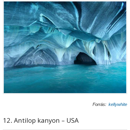
Forrás:
kellywhite
12. Antilop kanyon – USA