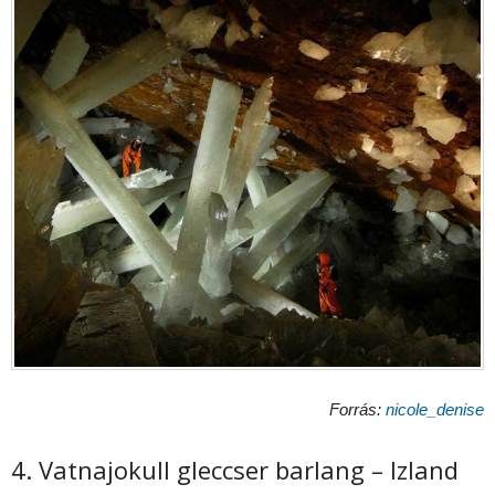
Forrás:
nicole_denise
4. Vatnajokull gleccser barlang – Izland