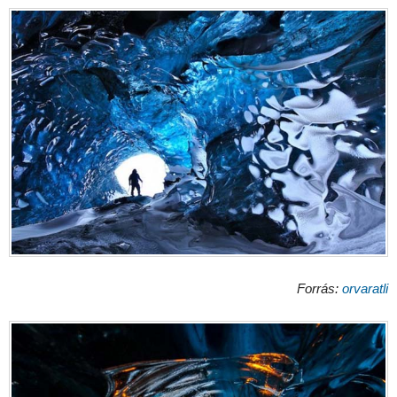
Forrás:
orvaratli