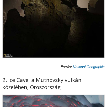
Forrás:
National Geographic
2. Ice Cave, a Mutnovsky vulkán
közelében, Oroszország