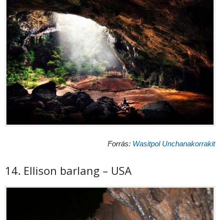
Forrás:
Wasitpol Unchanakorrakit
14. Ellison barlang – USA