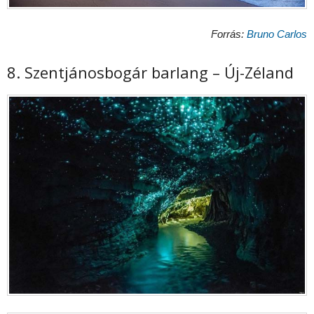
Forrás:
Bruno Carlos
8. Szentjánosbogár barlang – Új-Zéland