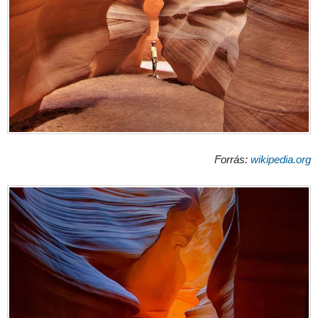
Forrás:
wikipedia.org