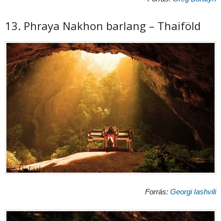
13. Phraya Nakhon barlang – Thaiföld
Forrás:
Georgi Iashvili