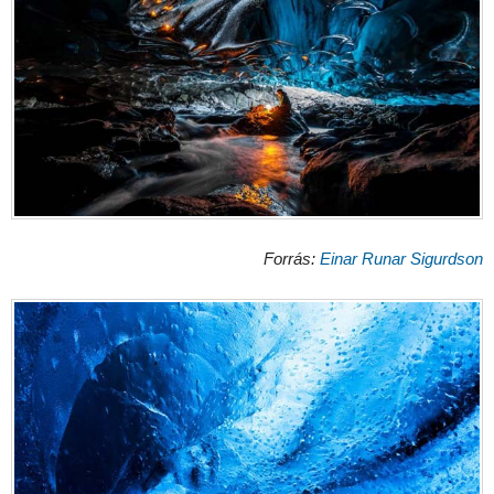
Forrás:
Einar Runar Sigurdson