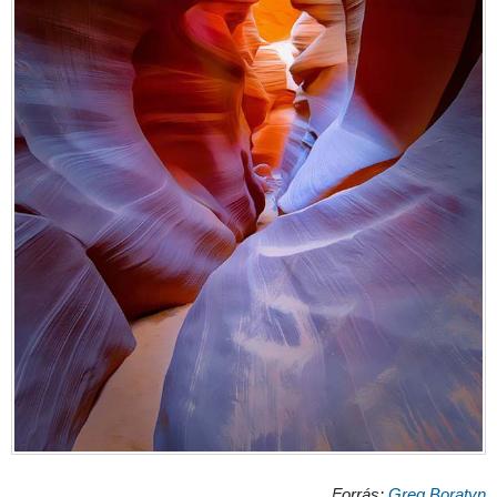
Forrás:
Greg Boratyn