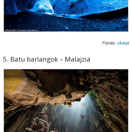
Forrás:
skarpi
5. Batu barlangok – Malajzia