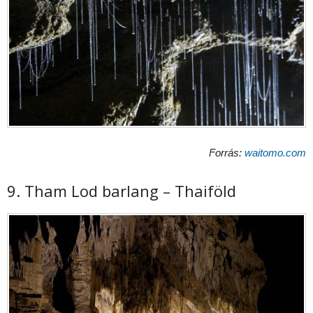
Forrás:
waitomo.com
9. Tham Lod barlang – Thaiföld