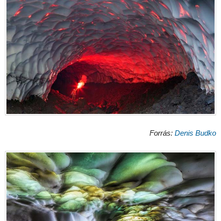
Forrás:
Denis Budko