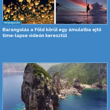
Fényképezés
Barangolás a Föld körül egy ámulatba ejtő
time-lapse videón keresztül