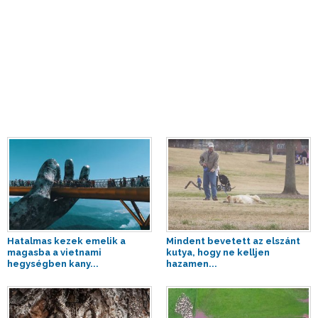
Hatalmas kezek emelik a
Mindent bevetett az elszánt
magasba a vietnami
kutya, hogy ne kelljen
hegységben kany...
hazamen...