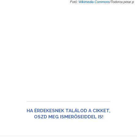
Fotó:
Wikimedia Commons
/Todorov.petar.p
HA ÉRDEKESNEK TALÁLOD A CIKKET,
OSZD MEG ISMERŐSEIDDEL IS!