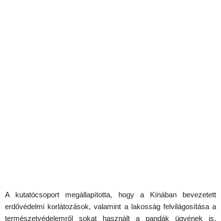
A kutatócsoport megállapította, hogy a Kínában bevezetett
erdővédelmi korlátozások, valamint a lakosság felvilágosítása a
természetvédelemről sokat használt a pandák ügyének is.