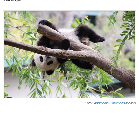
Fotó:
Wikimedia Commons
/jballeis