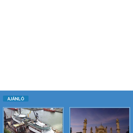
AJÁNLÓ