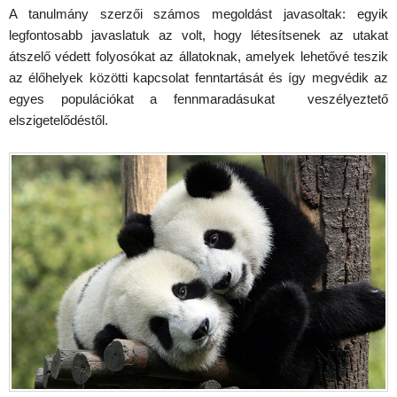
A tanulmány szerzői számos megoldást javasoltak: egyik
legfontosabb javaslatuk az volt, hogy létesítsenek az utakat
átszelő védett folyosókat az állatoknak, amelyek lehetővé teszik
az élőhelyek közötti kapcsolat fenntartását és így megvédik az
egyes populációkat a fennmaradásukat veszélyeztető
elszigetelődéstől.