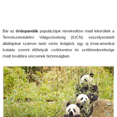
Bár az
óriáspandák
populációjuk növekedése miatt lekerültek a
Természetvédelmi Világszövetség (IUCN) veszélyeztetett
állatfajokat számon tartó vörös listájáról, egy új kínai-amerikai
kutatás szerint élőhelyük csökkenése és széttöredezettsége
miatt továbbra sincsenek biztonságban.