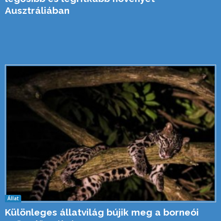
Ausztráliában
Állat
Különleges állatvilág bújik meg a borneói