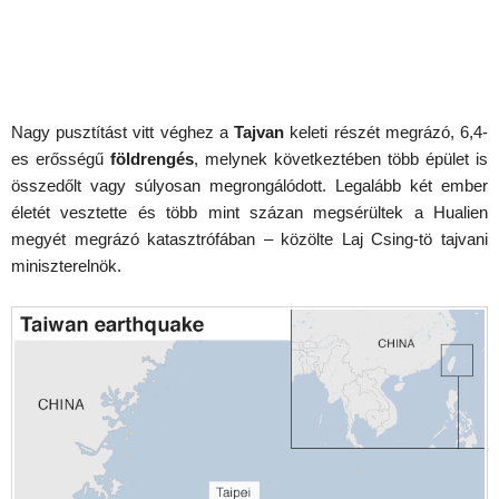
Nagy pusztítást vitt véghez a
Tajvan
keleti részét megrázó, 6,4-
es erősségű
földrengés
, melynek következtében több épület is
összedőlt vagy súlyosan megrongálódott. Legalább két ember
életét vesztette és több mint százan megsérültek a Hualien
megyét megrázó katasztrófában – közölte Laj Csing-tö tajvani
miniszterelnök.