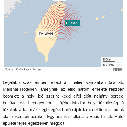
Legalább száz ember rekedt a Hualien városában található
Marshal Hotelben, amelynek az első három emelete részben
beomlott a helyi idő szerint kedd éjfél előtt néhány perccel
bekövetkezett rengésben – tájékoztatott a helyi tűzoltóság. A
tűzoltók a katonák segítségével próbálják kimenekíteni a romok
alatt rekedt embereket. Egy másik szálloda, a Beautiful Life Hotel
épülete teljes egészében megdőlt.