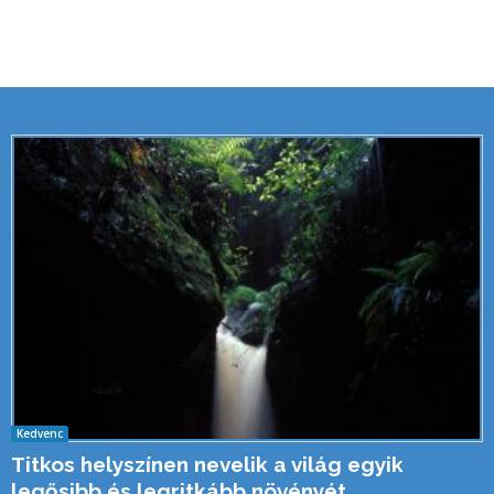
Kedvenc
Titkos helyszínen nevelik a világ egyik
legősibb és legritkább növényét