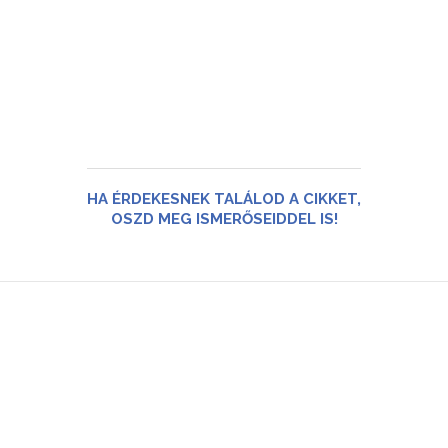
HA ÉRDEKESNEK TALÁLOD A CIKKET,
OSZD MEG ISMERŐSEIDDEL IS!