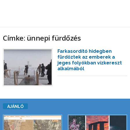
Címke: ünnepi fürdőzés
Farkasordító hidegben
fürdőztek az emberek a
jeges folyókban vízkereszt
alkalmából
AJÁNLÓ