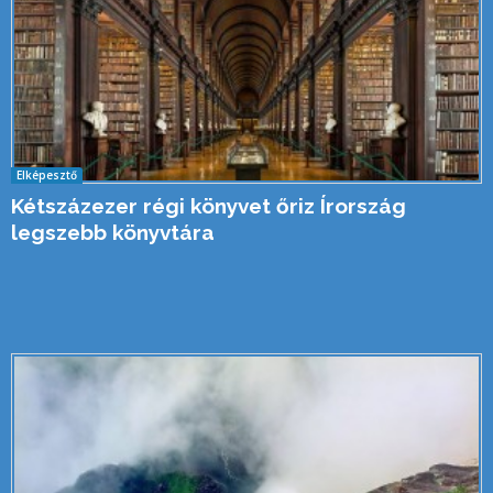
Elképesztő
Kétszázezer régi könyvet őriz Írország
legszebb könyvtára