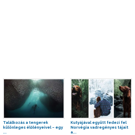
Találkozás a tengerek
Kutyájával együtt fedezi fel
különleges élőlényeivel – egy
Norvégia vadregényes tájait
...
a...