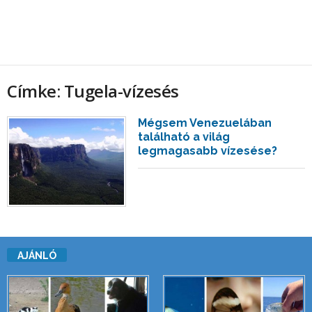
Címke: Tugela-vízesés
Mégsem Venezuelában
található a világ
legmagasabb vízesése?
AJÁNLÓ