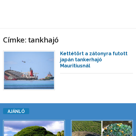
Címke: tankhajó
Kettétört a zátonyra futott
japán tankerhajó
Mauritiusnál
AJÁNLÓ