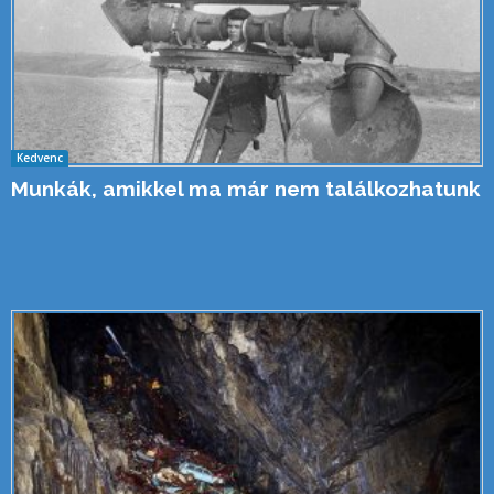
Kedvenc
Munkák, amikkel ma már nem találkozhatunk