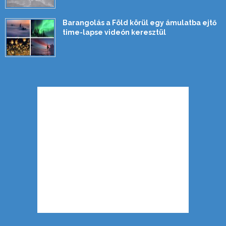
Barangolás a Föld körül egy ámulatba ejtő
time-lapse videón keresztül