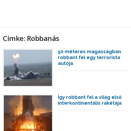
Címke: Robbanás
50 méteres magasságban
robbant fel egy terrorista
autója
Így robbant fel a világ első
interkontinentális rakétája