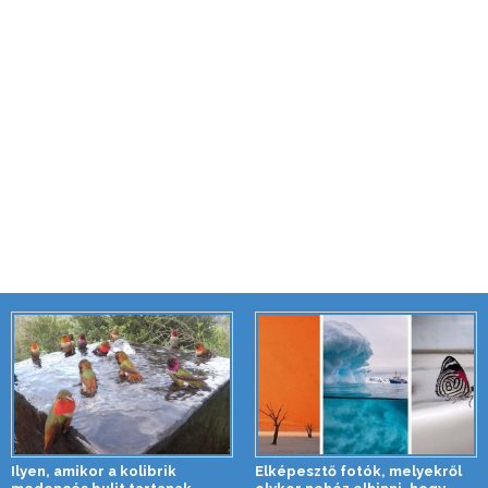
Ilyen, amikor a kolibrik
Elképesztő fotók, melyekről