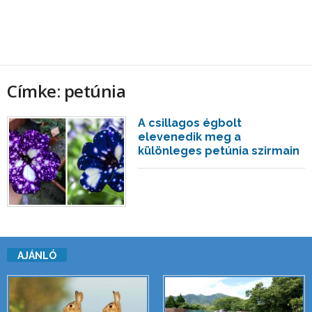
Címke: petúnia
A csillagos égbolt
elevenedik meg a
különleges petúnia szirmain
AJÁNLÓ