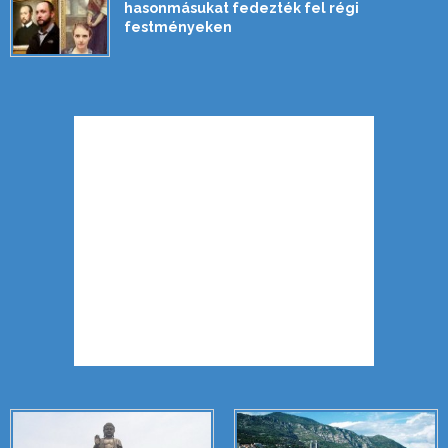
hasonmásukat fedezték fel régi
festményeken