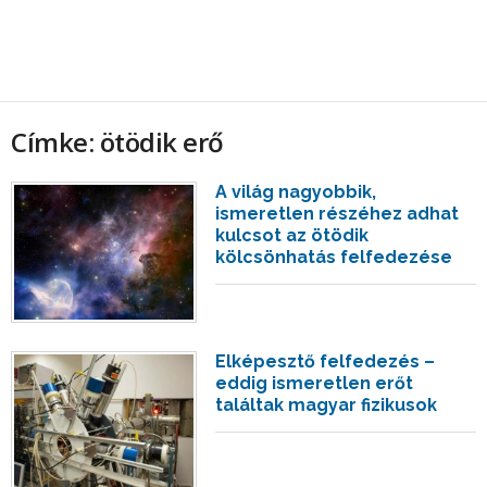
Címke: ötödik erő
A világ nagyobbik,
ismeretlen részéhez adhat
kulcsot az ötödik
kölcsönhatás felfedezése
Elképesztő felfedezés –
eddig ismeretlen erőt
találtak magyar fizikusok