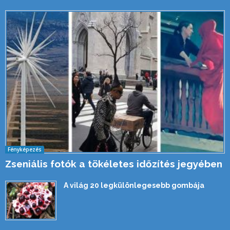
Fényképezés
Zseniális fotók a tökéletes időzítés jegyében
A világ 20 legkülönlegesebb gombája