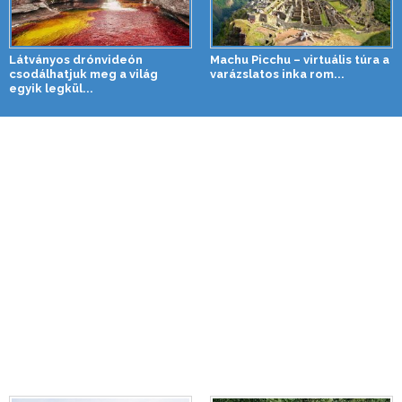
Látványos drónvideón
Machu Picchu – virtuális túra a
csodálhatjuk meg a világ
varázslatos inka rom...
egyik legkül...