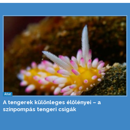
Állat
A tengerek különleges élőlényei – a
színpompás tengeri csigák