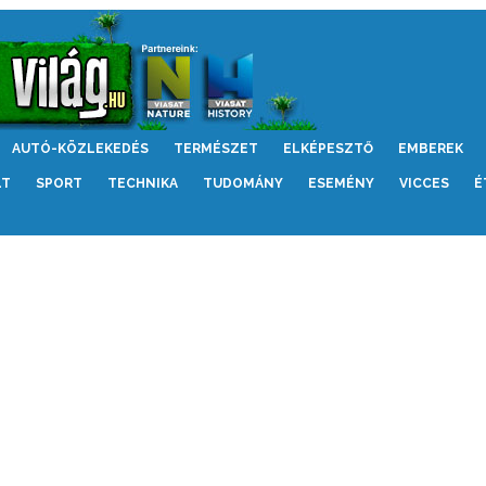
AUTÓ-KÖZLEKEDÉS
TERMÉSZET
ELKÉPESZTŐ
EMBEREK
LT
SPORT
TECHNIKA
TUDOMÁNY
ESEMÉNY
VICCES
É