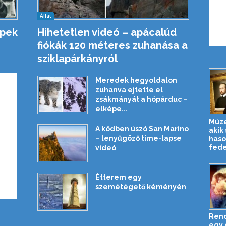
Állat
épek
Hihetetlen videó – apácalúd
fiókák 120 méteres zuhanása a
sziklapárkányról
Meredek hegyoldalon
zuhanva ejtette el
zsákmányát a hópárduc –
elképe...
Múze
A ködben úszó San Marino
akik 
– lenyűgöző time-lapse
has
fede
videó
Étterem egy
szemétégető kéményén
Rend
egy 