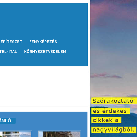
ÉPÍTÉSZET
FÉNYKÉPEZÉS
TEL-ITAL
KÖRNYEZETVÉDELEM
ÁNLÓ