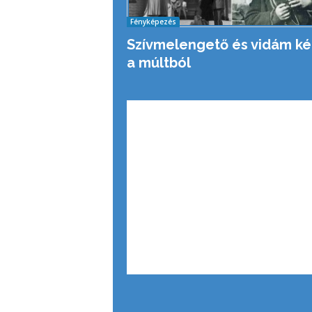
Fényképezés
Szívmelengető és vidám k
a múltból