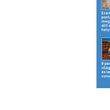
Ezen
pont
megn
állt 
helyé
8 pe
vilá
és l
vona