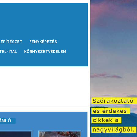
ÉPÍTÉSZET
FÉNYKÉPEZÉS
TEL-ITAL
KÖRNYEZETVÉDELEM
ÁNLÓ