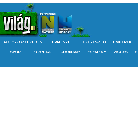
AUTÓ-KÖZLEKEDÉS
TERMÉSZET
ELKÉPESZTŐ
EMBEREK
LT
SPORT
TECHNIKA
TUDOMÁNY
ESEMÉNY
VICCES
É