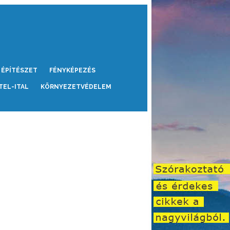
ÉPÍTÉSZET
FÉNYKÉPEZÉS
TEL-ITAL
KÖRNYEZETVÉDELEM