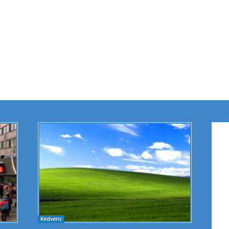
Kedvenc