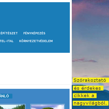
ÉPÍTÉSZET
FÉNYKÉPEZÉS
TEL-ITAL
KÖRNYEZETVÉDELEM
ÁNLÓ