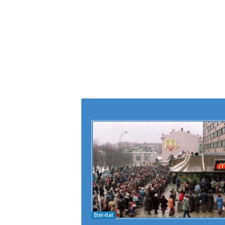
Étel-Ital