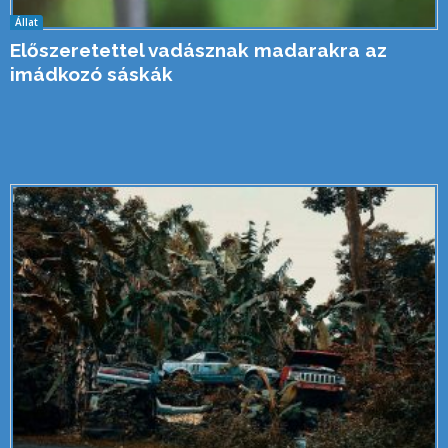
Állat
Előszeretettel vadásznak madarakra az
imádkozó sáskák