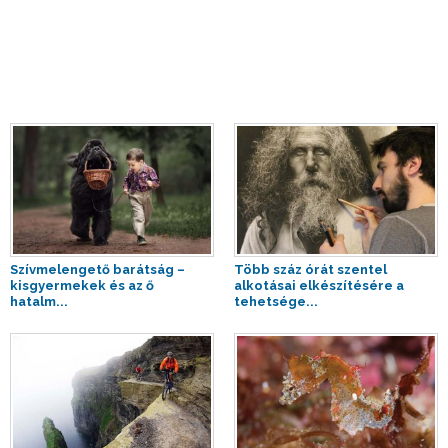
Szívmelengető barátság –
Több száz órát szentel
kisgyermekek és az ő
alkotásai elkészítésére a
hatalm...
tehetsége...