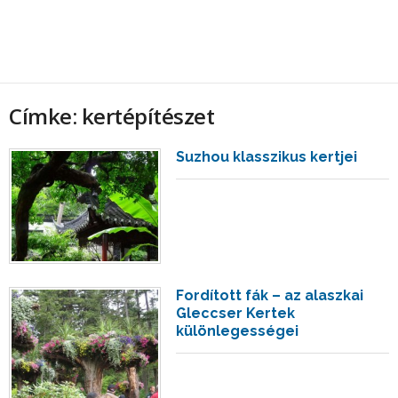
Címke: kertépítészet
Suzhou klasszikus kertjei
Fordított fák – az alaszkai
Gleccser Kertek
különlegességei