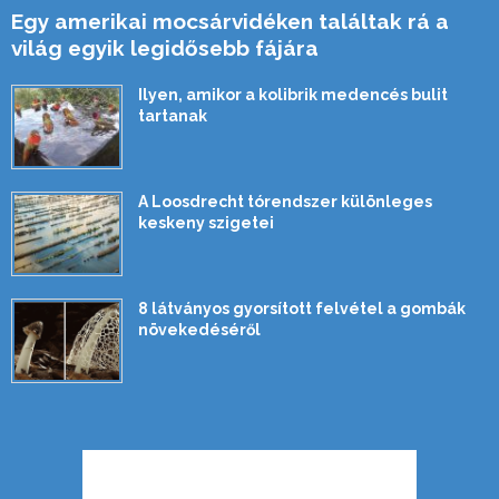
Egy amerikai mocsárvidéken találtak rá a
világ egyik legidősebb fájára
Ilyen, amikor a kolibrik medencés bulit
tartanak
A Loosdrecht tórendszer különleges
keskeny szigetei
8 látványos gyorsított felvétel a gombák
növekedéséről