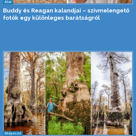
Állat
Buddy és Reagan kalandjai – szívmelengető
fotók egy különleges barátságról
Elképesztő