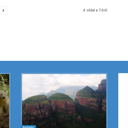
4. oldal a 7-ból
Kedvenc