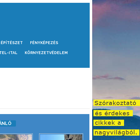
ÉPÍTÉSZET
FÉNYKÉPEZÉS
TEL-ITAL
KÖRNYEZETVÉDELEM
ÁNLÓ