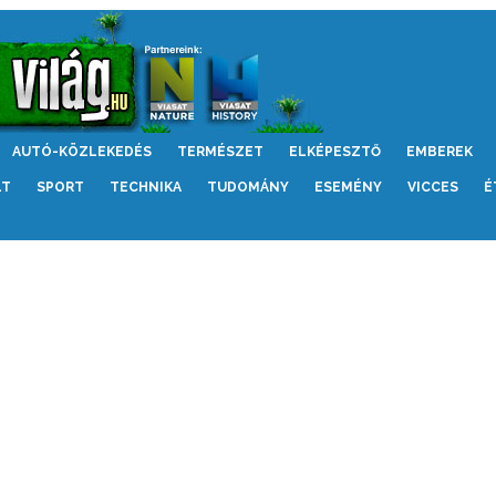
AUTÓ-KÖZLEKEDÉS
TERMÉSZET
ELKÉPESZTŐ
EMBEREK
LT
SPORT
TECHNIKA
TUDOMÁNY
ESEMÉNY
VICCES
É