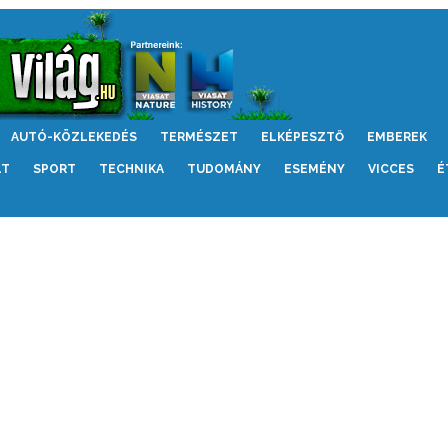
AUTÓ-KÖZLEKEDÉS
TERMÉSZET
ELKÉPESZTŐ
EMBEREK
LT
SPORT
TECHNIKA
TUDOMÁNY
ESEMÉNY
VICCES
É