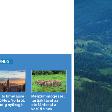
ÁNLÓ
ítő timelapse
Méhzümmögéssel
ó New Yorkról,
tartják távol az
ndig nyüzsgő
elefántokat a
..
vasúti sínek...