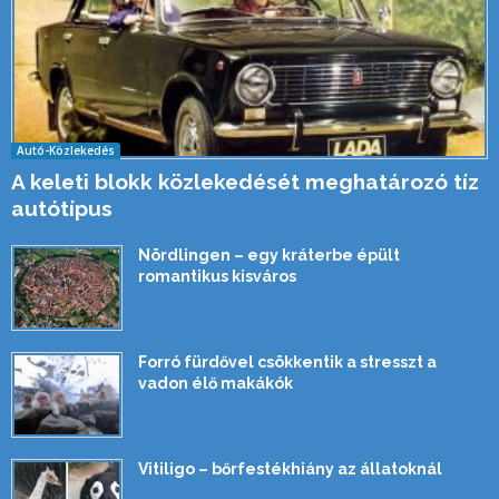
Autó-Közlekedés
A keleti blokk közlekedését meghatározó tíz
autótípus
Nördlingen – egy kráterbe épült
romantikus kisváros
Forró fürdővel csökkentik a stresszt a
vadon élő makákók
Vitiligo – bőrfestékhiány az állatoknál