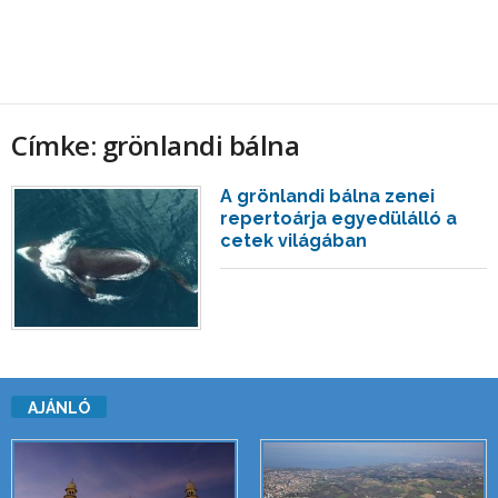
Címke: grönlandi bálna
A grönlandi bálna zenei
repertoárja egyedülálló a
cetek világában
AJÁNLÓ