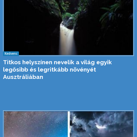
Kedvenc
Titkos helyszínen nevelik a világ egyik
legősibb és legritkább növényét
Ausztráliában