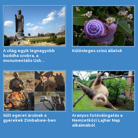
A világ egyik legnagyobb
Különleges színű állatok
buddha szobra, a
monumentális Ush...
Sült egeret árulnak a
Aranyos fotóválogatás a
gyerekek Zimbabwe-ben
Nemzetközi Lajhár Nap
alkalmából