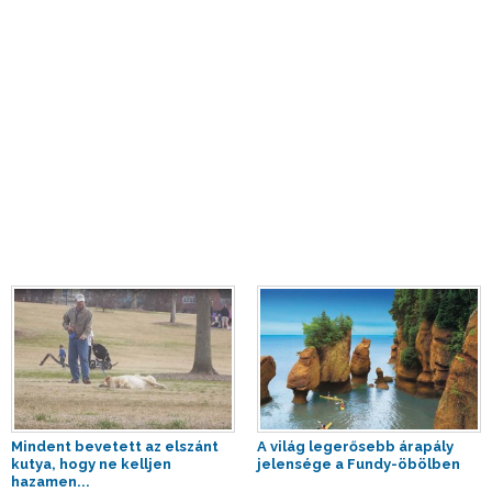
Mindent bevetett az elszánt
A világ legerősebb árapály
kutya, hogy ne kelljen
jelensége a Fundy-öbölben
hazamen...