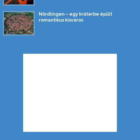
Nördlingen – egy kráterbe épült
romantikus kisváros