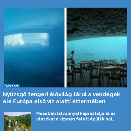
Építészet
Nyüzsgő tengeri élővilág tárul a vendégek
elé Európa első víz alatti éttermében
Mesebeli látvánnyal kápráztatja el az
utazókat a vízesés felett épült kínai...