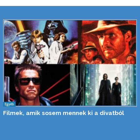
Egyéb
Filmek, amik sosem mennek ki a divatból