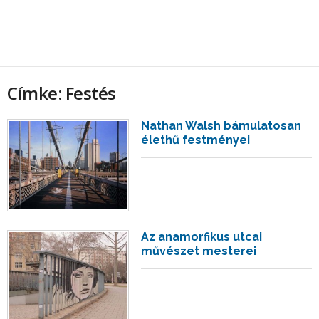
Címke: Festés
Nathan Walsh bámulatosan
élethű festményei
Az anamorfikus utcai
művészet mesterei