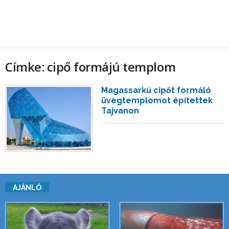
Címke: cipő formájú templom
Magassarkú cipőt formáló
üvegtemplomot építettek
Tajvanon
AJÁNLÓ