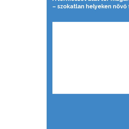
– szokatlan helyeken növő 