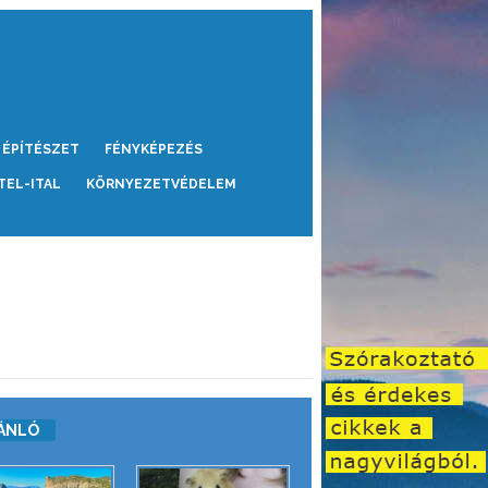
ÉPÍTÉSZET
FÉNYKÉPEZÉS
TEL-ITAL
KÖRNYEZETVÉDELEM
ÁNLÓ