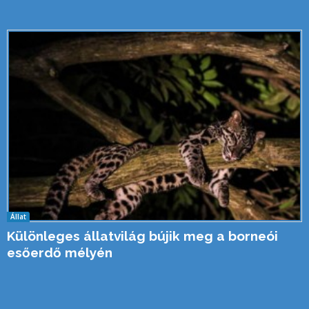
Állat
Különleges állatvilág bújik meg a borneói
esőerdő mélyén