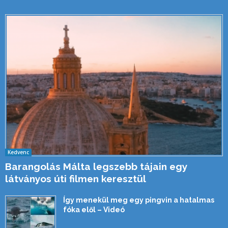
Kedvenc
Barangolás Málta legszebb tájain egy
látványos úti filmen keresztül
Így menekül meg egy pingvin a hatalmas
fóka elől – Videó