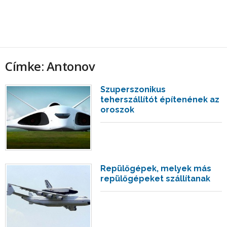
Címke: Antonov
Szuperszonikus
teherszállítót építenének az
oroszok
Repülőgépek, melyek más
repülőgépeket szállítanak