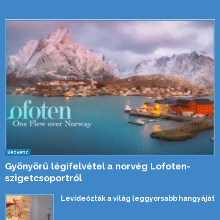
Kedvenc
Gyönyörű légifelvétel a norvég Lofoten-
szigetcsoportról
Levideózták a világ leggyorsabb hangyáját