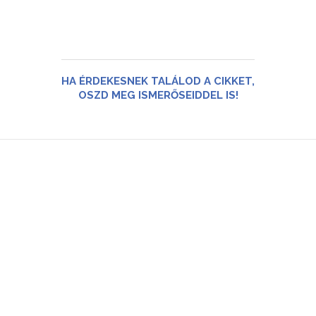
HA ÉRDEKESNEK TALÁLOD A CIKKET,
OSZD MEG ISMERŐSEIDDEL IS!