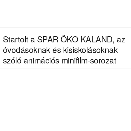
Startolt a SPAR ÖKO KALAND, az
óvodásoknak és kisiskolásoknak
szóló animációs minifilm-sorozat