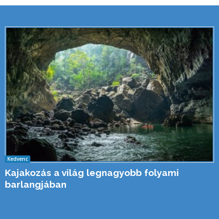
Kedvenc
Kajakozás a világ legnagyobb folyami
barlangjában