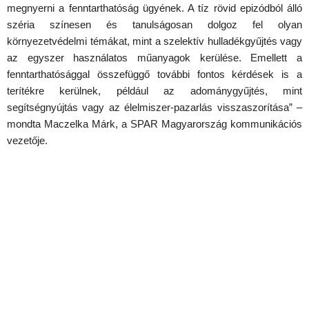
megnyerni a fenntarthatóság ügyének. A tíz rövid epizódból álló
széria színesen és tanulságosan dolgoz fel olyan
környezetvédelmi témákat, mint a szelektív hulladékgyűjtés vagy
az egyszer használatos műanyagok kerülése. Emellett a
fenntarthatósággal összefüggő további fontos kérdések is a
terítékre kerülnek, például az adománygyűjtés, mint
segítségnyújtás vagy az élelmiszer-pazarlás visszaszorítása” –
mondta Maczelka Márk, a SPAR Magyarország kommunikációs
vezetője.