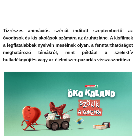
Tízrészes animációs szériát indított szeptembertől az
óvodások és kisiskolások számára az áruházlánc. A kisfilmek
a legfiatalabbak nyelvén mesélnek olyan, a fenntarthatóságot
meghatározó témákról, mint például a szelektív
hulladékgyűjtés vagy az élelmiszer-pazarlás visszaszorítása.